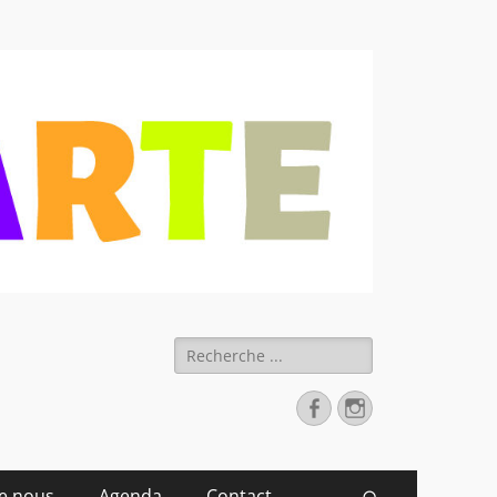
 déchets
Rechercher :
Facebook
Instagram
de nous
Agenda
Contact