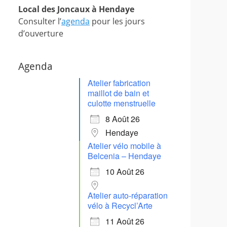
Local des Joncaux à Hendaye
Consulter l’
agenda
pour les jours
d’ouverture
Agenda
Atelier fabrication
maillot de bain et
culotte menstruelle
8 Août 26
Hendaye
Atelier vélo mobile à
Belcenia – Hendaye
10 Août 26
Atelier auto-réparation
vélo à Recycl’Arte
11 Août 26