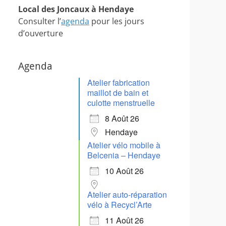
Local des Joncaux à Hendaye
Consulter l’
agenda
pour les jours
d’ouverture
Agenda
Atelier fabrication
maillot de bain et
culotte menstruelle
8 Août 26
Hendaye
Atelier vélo mobile à
Belcenia – Hendaye
10 Août 26
Atelier auto-réparation
vélo à Recycl’Arte
11 Août 26