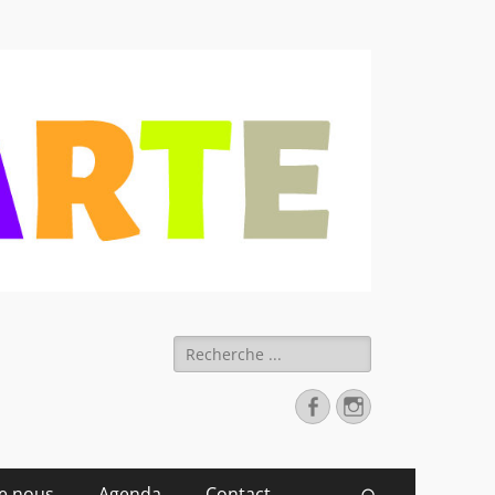
 déchets
Rechercher :
Facebook
Instagram
de nous
Agenda
Contact