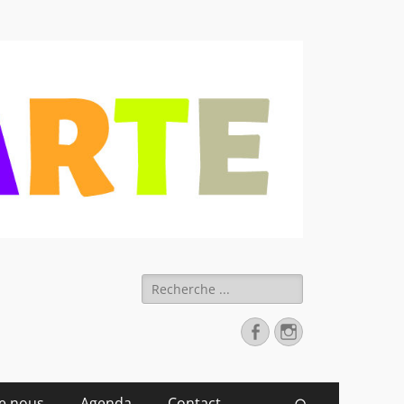
 déchets
Rechercher :
Facebook
Instagram
de nous
Agenda
Contact