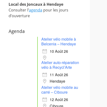
Local des Joncaux à Hendaye
Consulter l’
agenda
pour les jours
d’ouverture
Agenda
Atelier vélo mobile à
Belcenia – Hendaye
10 Août 26
Atelier auto-réparation
vélo à Recycl’Arte
11 Août 26
Hendaye
Atelier vélo mobile au
carré – Ciboure
12 Août 26
Ciboure