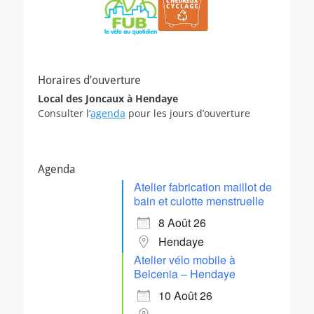
Horaires d’ouverture
Local des Joncaux à Hendaye
Consulter l’
agenda
pour les jours d’ouverture
Agenda
Atelier fabrication maillot de
bain et culotte menstruelle
8 Août 26
Hendaye
Atelier vélo mobile à
Belcenia – Hendaye
10 Août 26