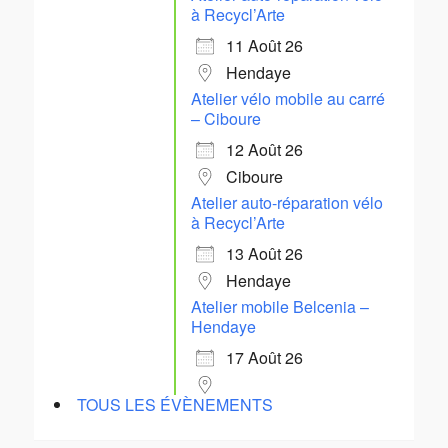
à Recycl’Arte
11 Août 26
Hendaye
Atelier vélo mobile au carré
– Ciboure
12 Août 26
Ciboure
Atelier auto-réparation vélo
à Recycl’Arte
13 Août 26
Hendaye
Atelier mobile Belcenia –
Hendaye
17 Août 26
TOUS LES ÉVÈNEMENTS