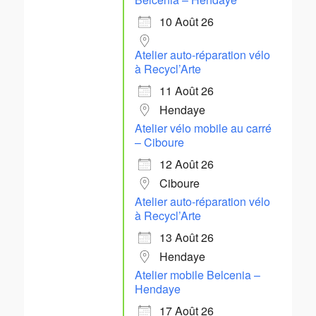
10 Août 26
Atelier auto-réparation vélo
à Recycl’Arte
11 Août 26
Hendaye
Atelier vélo mobile au carré
– Ciboure
12 Août 26
Ciboure
Atelier auto-réparation vélo
à Recycl’Arte
13 Août 26
Hendaye
Atelier mobile Belcenia –
Hendaye
17 Août 26