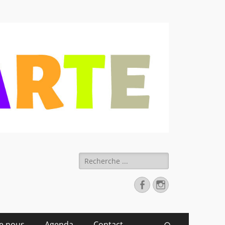
 déchets
Rechercher :
Facebook
Instagram
de nous
Agenda
Contact