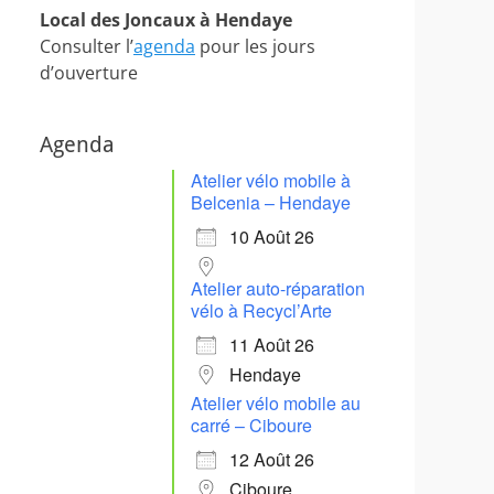
Local des Joncaux à Hendaye
Consulter l’
agenda
pour les jours
d’ouverture
Agenda
Atelier vélo mobile à
Belcenia – Hendaye
10 Août 26
Atelier auto-réparation
vélo à Recycl’Arte
11 Août 26
Hendaye
Atelier vélo mobile au
carré – Ciboure
12 Août 26
Ciboure