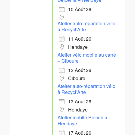
10 Août 26
Atelier auto-réparation vélo
à Recycl’Arte
11 Août 26
Hendaye
Atelier vélo mobile au carré
– Ciboure
12 Août 26
Ciboure
Atelier auto-réparation vélo
à Recycl’Arte
13 Août 26
Hendaye
Atelier mobile Belcenia –
Hendaye
17 Août 26