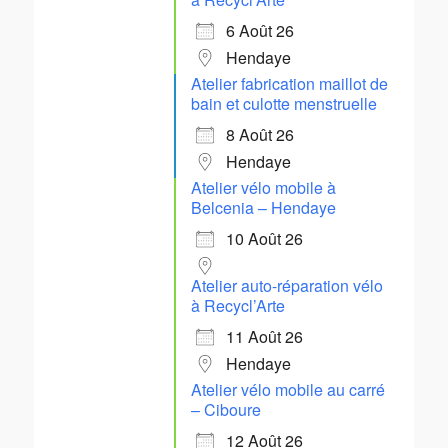
6 Août 26
Hendaye
Atelier fabrication maillot de
bain et culotte menstruelle
8 Août 26
Hendaye
Atelier vélo mobile à
Belcenia – Hendaye
10 Août 26
Atelier auto-réparation vélo
à Recycl’Arte
11 Août 26
Hendaye
Atelier vélo mobile au carré
– Ciboure
12 Août 26