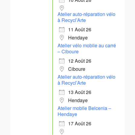
Atelier auto-réparation vélo
à Recycl’Arte
11 Août 26
Hendaye
Atelier vélo mobile au carré
– Ciboure
12 Août 26
Ciboure
Atelier auto-réparation vélo
à Recycl’Arte
13 Août 26
Hendaye
Atelier mobile Belcenia –
Hendaye
17 Août 26