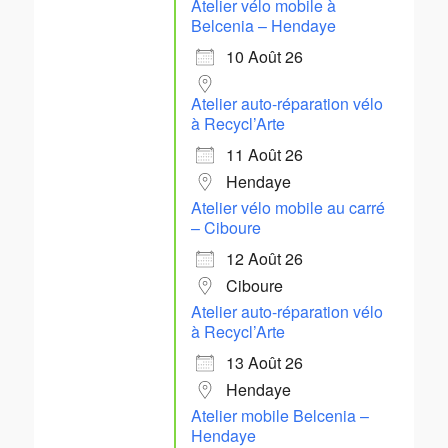
Atelier vélo mobile à
Belcenia – Hendaye
10 Août 26
Atelier auto-réparation vélo
à Recycl’Arte
11 Août 26
Hendaye
Atelier vélo mobile au carré
– Ciboure
12 Août 26
Ciboure
Atelier auto-réparation vélo
à Recycl’Arte
13 Août 26
Hendaye
Atelier mobile Belcenia –
Hendaye