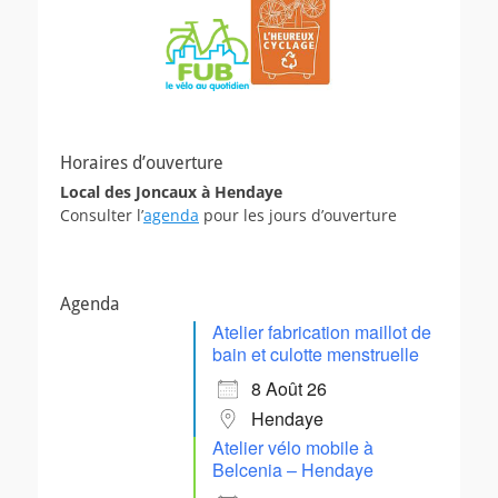
Horaires d’ouverture
Local des Joncaux à Hendaye
Consulter l’
agenda
pour les jours d’ouverture
Agenda
Atelier fabrication maillot de
bain et culotte menstruelle
8 Août 26
Hendaye
Atelier vélo mobile à
Belcenia – Hendaye