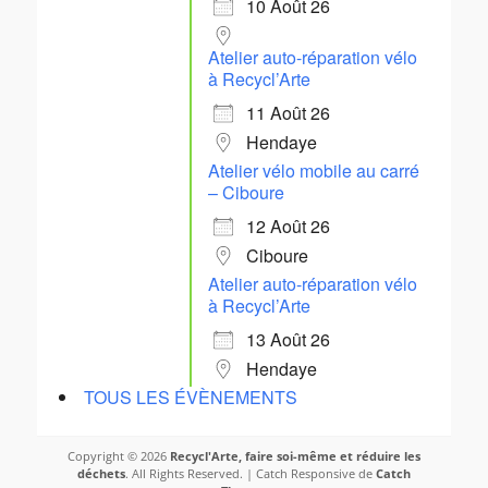
10 Août 26
Atelier auto-réparation vélo
à Recycl’Arte
11 Août 26
Hendaye
Atelier vélo mobile au carré
– Ciboure
12 Août 26
Ciboure
Atelier auto-réparation vélo
à Recycl’Arte
13 Août 26
Hendaye
TOUS LES ÉVÈNEMENTS
Copyright © 2026
Recycl'Arte, faire soi-même et réduire les
déchets
. All Rights Reserved. | Catch Responsive de
Catch