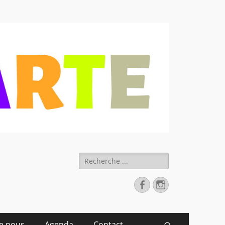
 déchets
Rechercher :
Facebook
Instagram
de nous
Agenda
Contact