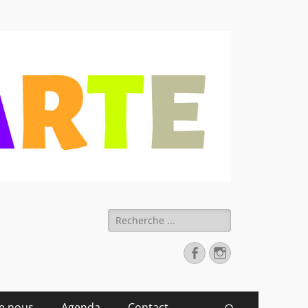
 déchets
Rechercher :
Facebook
Instagram
de nous
Agenda
Contact