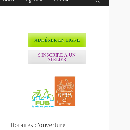
Recherche
ADHÉRER EN LIGNE
S'INSCRIRE A UN
ATELIER
ffice 365
Outlook Live
Horaires d’ouverture