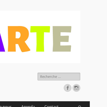
 déchets
Rechercher :
Facebook
Instagram
de nous
Agenda
Contact