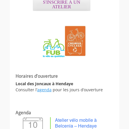
S'INSCRIRE A UN
ATELIER
Horaires d’ouverture
Local des Joncaux à Hendaye
Consulter l’
agenda
pour les jours d’ouverture
Agenda
Atelier vélo mobile à
10
Belcenia – Hendaye