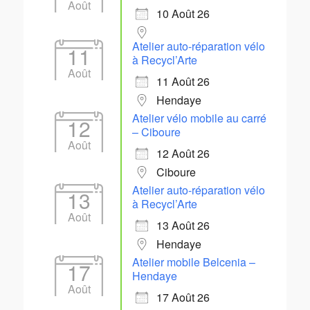
Août
10 Août 26
Atelier auto-réparation vélo
11
à Recycl’Arte
Août
11 Août 26
Hendaye
Atelier vélo mobile au carré
12
– Ciboure
Août
12 Août 26
Ciboure
Atelier auto-réparation vélo
13
à Recycl’Arte
Août
13 Août 26
Hendaye
Atelier mobile Belcenia –
17
Hendaye
Août
17 Août 26