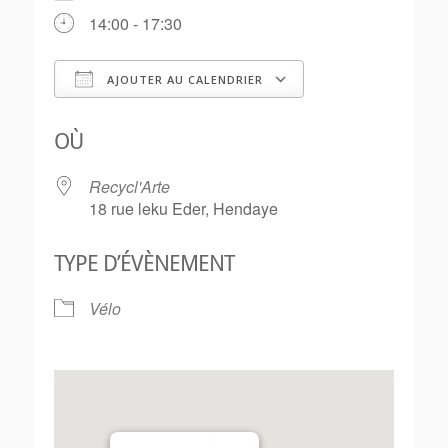
14:00 - 17:30
AJOUTER AU CALENDRIER
Télécharger ICS
Calendrier Goo
OÙ
Recycl'Arte
18 rue leku Eder, Hendaye
TYPE D’ÉVÈNEMENT
Vélo