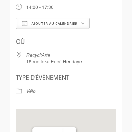
14:00 - 17:30
AJOUTER AU CALENDRIER
Télécharger ICS
Calendrier Goo
OÙ
Recycl'Arte
18 rue leku Eder, Hendaye
TYPE D’ÉVÈNEMENT
Vélo