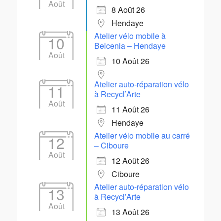
Août
8 Août 26
Hendaye
Atelier vélo mobile à
10
Belcenia – Hendaye
Août
10 Août 26
Atelier auto-réparation vélo
11
à Recycl’Arte
Août
11 Août 26
Hendaye
Atelier vélo mobile au carré
12
– Ciboure
Août
12 Août 26
Ciboure
Atelier auto-réparation vélo
13
à Recycl’Arte
Août
13 Août 26