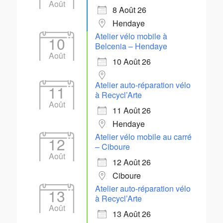
Août
8 Août 26
Hendaye
Atelier vélo mobile à
10
Belcenia – Hendaye
Août
10 Août 26
Atelier auto-réparation vélo
11
à Recycl’Arte
Août
11 Août 26
Hendaye
Atelier vélo mobile au carré
12
– Ciboure
Août
12 Août 26
Ciboure
Atelier auto-réparation vélo
13
à Recycl’Arte
Août
13 Août 26