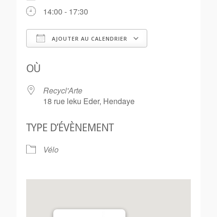
14:00 - 17:30
AJOUTER AU CALENDRIER
Télécharger ICS
Calendrier Goo
OÙ
Recycl'Arte
18 rue leku Eder, Hendaye
TYPE D’ÉVÈNEMENT
Vélo