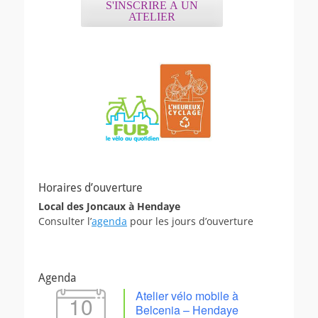
S'INSCRIRE A UN
ATELIER
Horaires d’ouverture
Local des Joncaux à Hendaye
Consulter l’
agenda
pour les jours d’ouverture
Agenda
Atelier vélo mobile à
10
Belcenia – Hendaye