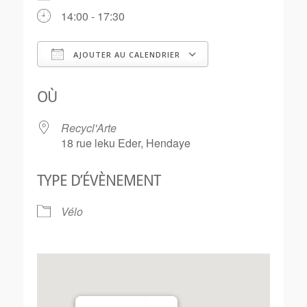
14:00 - 17:30
AJOUTER AU CALENDRIER
Télécharger ICS
Calendrier Goo
OÙ
Recycl'Arte
18 rue leku Eder, Hendaye
TYPE D’ÉVÈNEMENT
Vélo