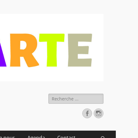
 déchets
Rechercher :
Facebook
Instagram
de nous
Agenda
Contact