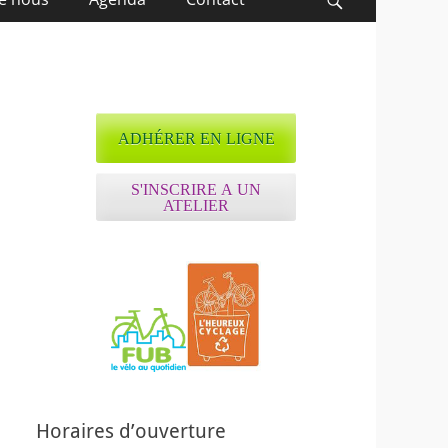
Recherche
ADHÉRER EN LIGNE
S'INSCRIRE A UN
ATELIER
ffice 365
Outlook Live
Horaires d’ouverture