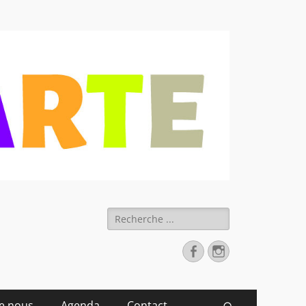
 déchets
Rechercher :
Facebook
Instagram
de nous
Agenda
Contact