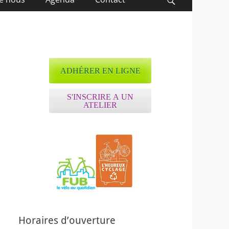
Recherche
ADHÉRER EN LIGNE
S'INSCRIRE A UN
ATELIER
ffice 365
Outlook Live
Horaires d’ouverture