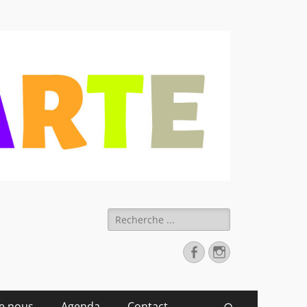
 déchets
Rechercher :
Facebook
Instagram
de nous
Agenda
Contact