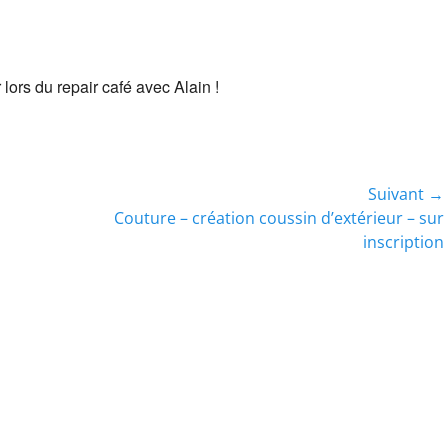
lors du repair café avec Alain !
Suivant →
Article
Couture – création coussin d’extérieur – sur
suivant :
inscription