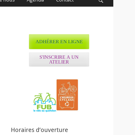
Recherche
ADHÉRER EN LIGNE
S'INSCRIRE A UN
ATELIER
ffice 365
Outlook Live
Horaires d’ouverture