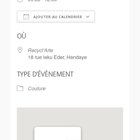
AJOUTER AU CALENDRIER
Télécharger ICS
Calendrier Goo
OÙ
Recycl'Arte
18 rue leku Eder, Hendaye
TYPE D’ÉVÈNEMENT
Couture