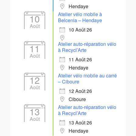
Hendaye
Atelier vélo mobile à
10
Belcenia – Hendaye
Août
10 Août 26
Atelier auto-réparation vélo
11
à Recycl’Arte
Août
11 Août 26
Hendaye
Atelier vélo mobile au carré
12
– Ciboure
Août
12 Août 26
Ciboure
Atelier auto-réparation vélo
13
à Recycl’Arte
Août
13 Août 26
Hendaye