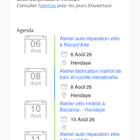
Consulter l’
agenda
pour les jours d’ouverture
Agenda
Atelier auto-réparation vélo
06
à Recycl’Arte
Août
6 Août 26
Hendaye
Atelier fabrication maillot de
08
bain et culotte menstruelle
Août
8 Août 26
Hendaye
Atelier vélo mobile à
10
Belcenia – Hendaye
Août
10 Août 26
Atelier auto-réparation vélo
11