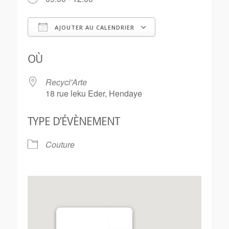
AJOUTER AU CALENDRIER
Télécharger ICS
Calendrier Goo
OÙ
Recycl'Arte
18 rue leku Eder, Hendaye
TYPE D’ÉVÈNEMENT
Couture