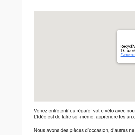
Recycl’A
18 rue le
Évèneme
Venez entretenir ou réparer votre vélo avec nou
L’idée est de faire soi-même, apprendre les un.e
Nous avons des pièces d’occasion, d’autres neuv