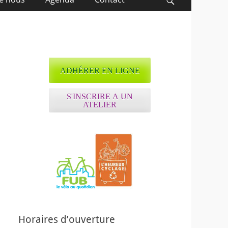
Recherche
ADHÉRER EN LIGNE
S'INSCRIRE A UN
ATELIER
ffice 365
Outlook Live
Horaires d’ouverture