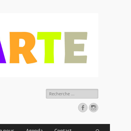
 déchets
Rechercher :
Facebook
Instagram
de nous
Agenda
Contact