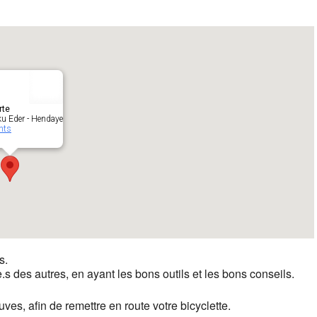
rte
ku Eder - Hendaye
nts
s.
.s des autres, en ayant les bons outils et les bons conseils.
es, afin de remettre en route votre bicyclette.