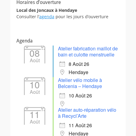
Horaires d’ouverture
Local des Joncaux à Hendaye
Consulter l’
agenda
pour les jours d’ouverture
Agenda
Atelier fabrication maillot de
08
bain et culotte menstruelle
Août
8 Août 26
Hendaye
Atelier vélo mobile à
10
Belcenia – Hendaye
Août
10 Août 26
Atelier auto-réparation vélo
11
à Recycl’Arte
Août
11 Août 26
Hendaye