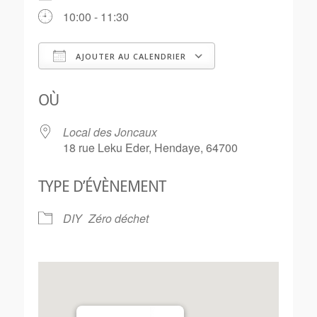
10:00 - 11:30
AJOUTER AU CALENDRIER
Télécharger ICS
Calendrier Goo
OÙ
Local des Joncaux
18 rue Leku Eder, Hendaye, 64700
TYPE D’ÉVÈNEMENT
DIY
Zéro déchet