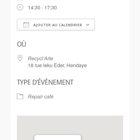
14:30 - 17:30
AJOUTER AU CALENDRIER
Télécharger ICS
Calendrier Goo
OÙ
Recycl'Arte
18 rue leku Eder, Hendaye
TYPE D’ÉVÈNEMENT
Repair café