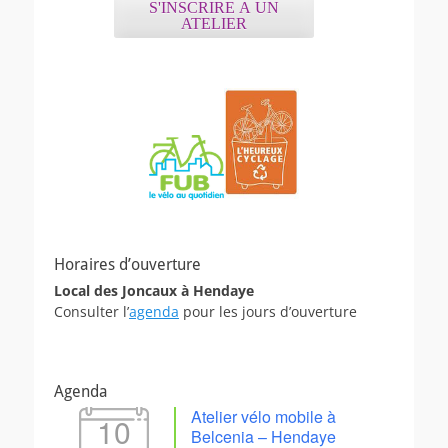
S'INSCRIRE A UN
ATELIER
Horaires d’ouverture
Local des Joncaux à Hendaye
Consulter l’
agenda
pour les jours d’ouverture
Agenda
Atelier vélo mobile à
10
Belcenia – Hendaye