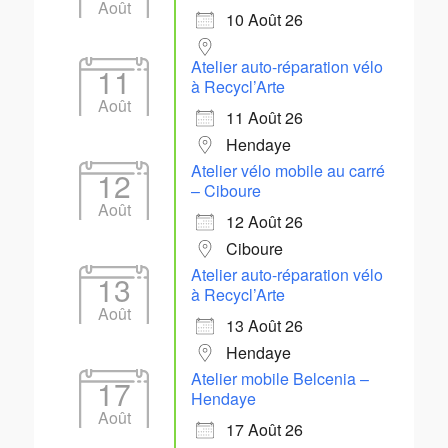
Août
10 Août 26
Atelier auto-réparation vélo
11
à Recycl’Arte
Août
11 Août 26
Hendaye
Atelier vélo mobile au carré
12
– Ciboure
Août
12 Août 26
Ciboure
Atelier auto-réparation vélo
13
à Recycl’Arte
Août
13 Août 26
Hendaye
Atelier mobile Belcenia –
17
Hendaye
Août
17 Août 26