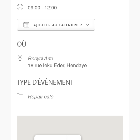
09:00 - 12:00
AJOUTER AU CALENDRIER
Télécharger ICS
Calendrier Goo
OÙ
Recycl'Arte
18 rue leku Eder, Hendaye
TYPE D’ÉVÈNEMENT
Repair café