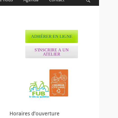
Recherche
ADHÉRER EN LIGNE
S'INSCRIRE A UN
ATELIER
ffice 365
Outlook Live
Horaires d’ouverture