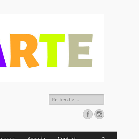
 déchets
Rechercher :
Facebook
Instagram
de nous
Agenda
Contact