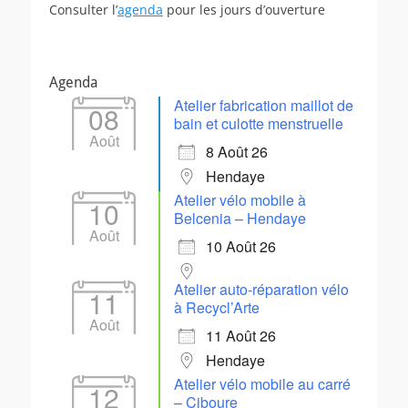
Consulter l’
agenda
pour les jours d’ouverture
Agenda
Atelier fabrication maillot de
08
bain et culotte menstruelle
Août
8 Août 26
Hendaye
Atelier vélo mobile à
10
Belcenia – Hendaye
Août
10 Août 26
Atelier auto-réparation vélo
11
à Recycl’Arte
Août
11 Août 26
Hendaye
Atelier vélo mobile au carré
12
– Ciboure