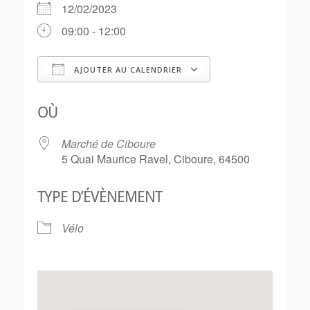
12/02/2023
09:00 - 12:00
AJOUTER AU CALENDRIER
Télécharger ICS
Calendrier Goo
OÙ
Marché de Ciboure
5 Quai Maurice Ravel, Ciboure, 64500
TYPE D’ÉVÈNEMENT
Vélo