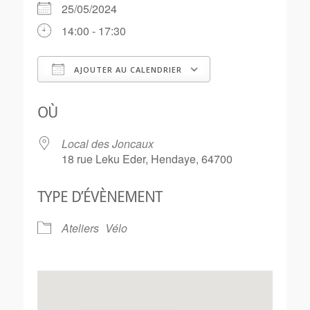
25/05/2024
14:00 - 17:30
AJOUTER AU CALENDRIER
Télécharger ICS
Calendrier Goo
OÙ
Local des Joncaux
18 rue Leku Eder, Hendaye, 64700
TYPE D’ÉVÈNEMENT
Ateliers
Vélo