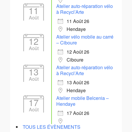
Atelier auto-réparation vélo
11
à Recycl’Arte
Août
11 Août 26
Hendaye
Atelier vélo mobile au carré
12
– Ciboure
Août
12 Août 26
Ciboure
Atelier auto-réparation vélo
13
à Recycl’Arte
Août
13 Août 26
Hendaye
Atelier mobile Belcenia –
17
Hendaye
Août
17 Août 26
TOUS LES ÉVÈNEMENTS