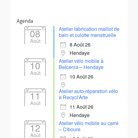
Agenda
Atelier fabrication maillot de
08
bain et culotte menstruelle
Août
8 Août 26
Hendaye
Atelier vélo mobile à
10
Belcenia – Hendaye
Août
10 Août 26
Atelier auto-réparation vélo
11
à Recycl’Arte
Août
11 Août 26
Hendaye
Atelier vélo mobile au carré
12
– Ciboure
Août