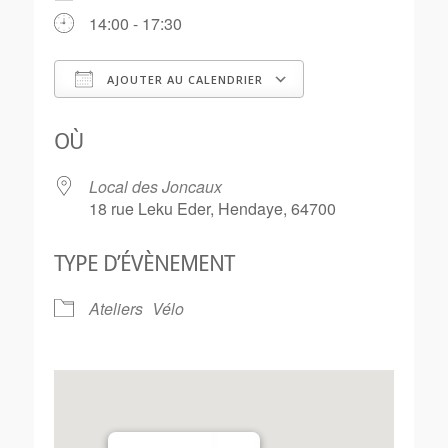
14:00 - 17:30
AJOUTER AU CALENDRIER
Télécharger ICS
Calendrier Goo
OÙ
Local des Joncaux
18 rue Leku Eder, Hendaye, 64700
TYPE D’ÉVÈNEMENT
Ateliers
Vélo