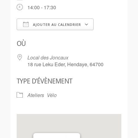
14:00 - 17:30
AJOUTER AU CALENDRIER
Télécharger ICS
Calendrier Goo
OÙ
Local des Joncaux
18 rue Leku Eder, Hendaye, 64700
TYPE D’ÉVÈNEMENT
Ateliers
Vélo