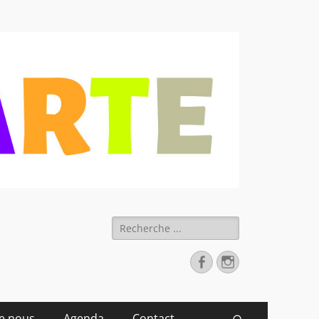
 déchets
Rechercher :
Facebook
Instagram
de nous
Agenda
Contact