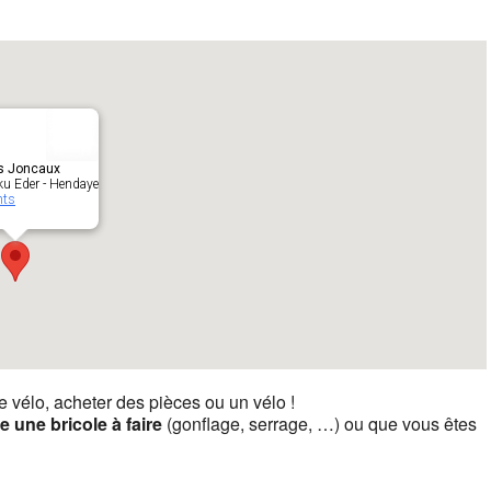
s Joncaux
ku Eder - Hendaye
nts
re vélo, acheter des pièces ou un vélo !
te une bricole à faire
(gonflage, serrage, …) ou que vous êtes