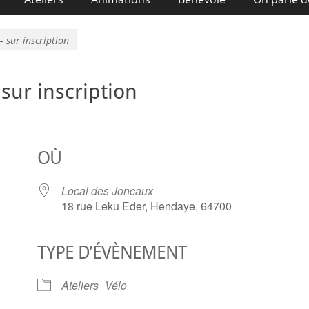
 – sur inscription
 sur inscription
OÙ
Local des Joncaux
18 rue Leku Eder, Hendaye, 64700
TYPE D’ÉVÈNEMENT
ier Google
iCalendar
O
Ateliers
Vélo