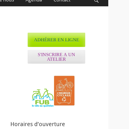
Recherche
ADHÉRER EN LIGNE
S'INSCRIRE A UN
ATELIER
ffice 365
Outlook Live
Horaires d’ouverture