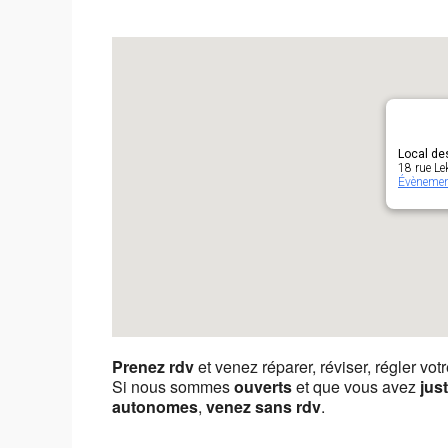
Local de
18 rue Le
Évèneme
Prenez rdv
et venez réparer, réviser, régler vot
Si nous sommes
ouverts
et que vous avez
jus
autonomes
,
venez sans rdv
.