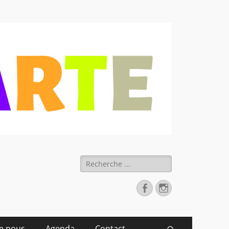
 déchets
Rechercher :
Facebook
Instagram
de nous
Agenda
Contact