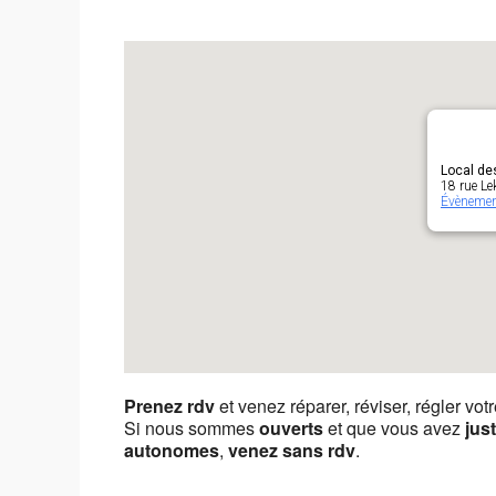
Local de
18 rue Le
Évèneme
Prenez rdv
et venez réparer, réviser, régler vot
Si nous sommes
ouverts
et que vous avez
jus
autonomes
,
venez sans rdv
.