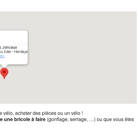
s Joncaux
ku Eder - Hendaye
nts
re vélo, acheter des pièces ou un vélo !
te une bricole à faire
(gonflage, serrage, …) ou que vous êtes