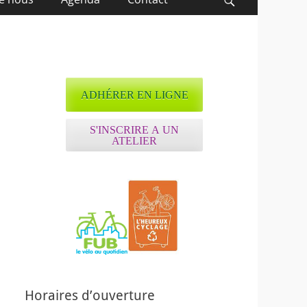
Recherche
ADHÉRER EN LIGNE
S'INSCRIRE A UN
ATELIER
ffice 365
Outlook Live
Horaires d’ouverture