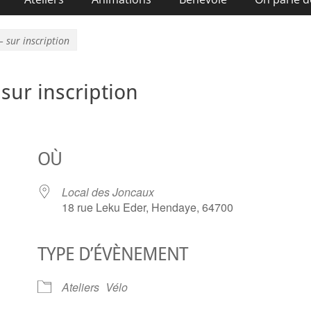
 – sur inscription
 sur inscription
OÙ
Local des Joncaux
18 rue Leku Eder, Hendaye, 64700
TYPE D’ÉVÈNEMENT
ier Google
iCalendar
O
Ateliers
Vélo