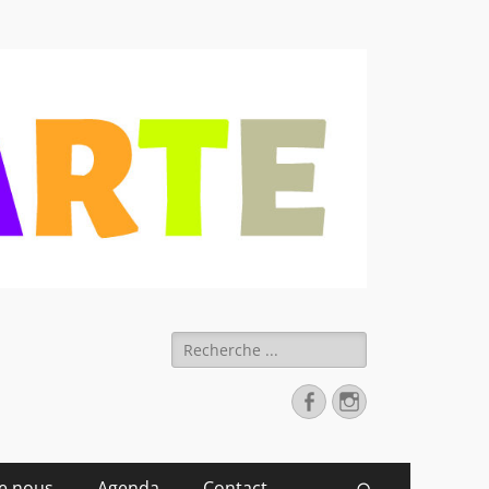
 déchets
Rechercher :
Facebook
Instagram
de nous
Agenda
Contact