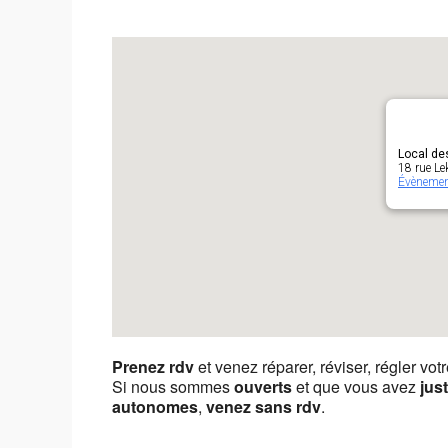
Local de
18 rue Le
Évèneme
Prenez rdv
et venez réparer, réviser, régler vot
Si nous sommes
ouverts
et que vous avez
jus
autonomes
,
venez sans rdv
.