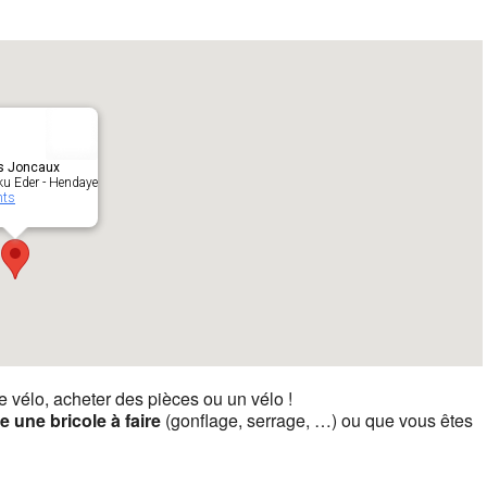
s Joncaux
ku Eder - Hendaye
nts
re vélo, acheter des pièces ou un vélo !
te une bricole à faire
(gonflage, serrage, …) ou que vous êtes