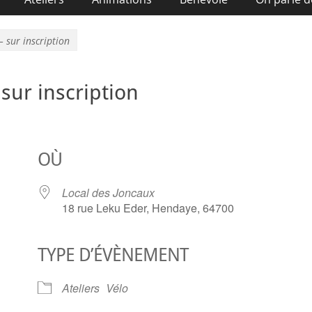
 – sur inscription
 sur inscription
OÙ
Local des Joncaux
18 rue Leku Eder, Hendaye, 64700
TYPE D’ÉVÈNEMENT
ier Google
iCalendar
O
Ateliers
Vélo