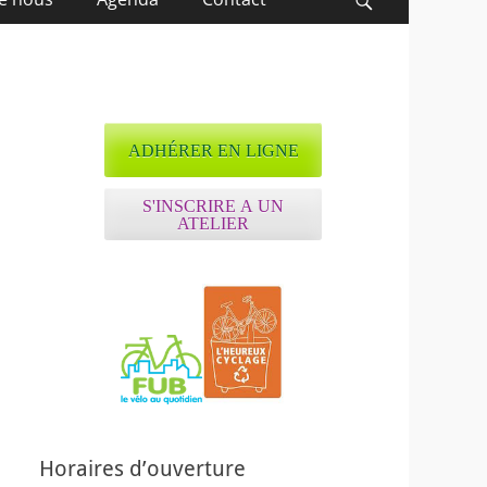
Recherche
ADHÉRER EN LIGNE
S'INSCRIRE A UN
ATELIER
ffice 365
Outlook Live
Horaires d’ouverture