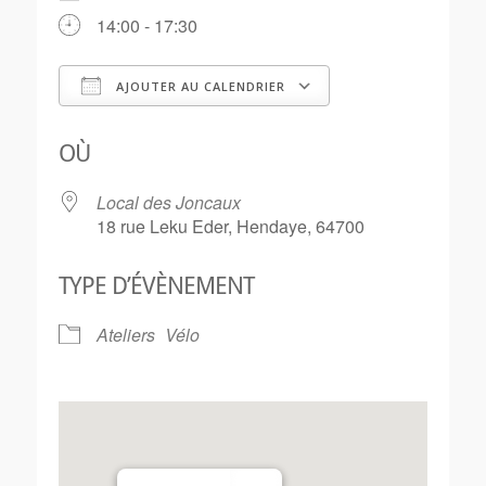
14:00 - 17:30
AJOUTER AU CALENDRIER
Télécharger ICS
Calendrier Goo
OÙ
Local des Joncaux
18 rue Leku Eder, Hendaye, 64700
TYPE D’ÉVÈNEMENT
Ateliers
Vélo