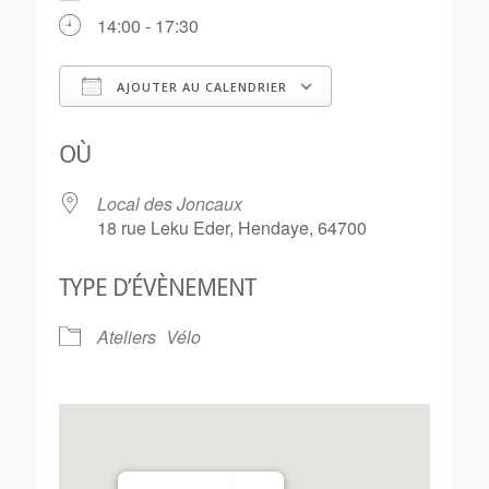
14:00 - 17:30
AJOUTER AU CALENDRIER
Télécharger ICS
Calendrier Goo
OÙ
Local des Joncaux
18 rue Leku Eder, Hendaye, 64700
TYPE D’ÉVÈNEMENT
Ateliers
Vélo