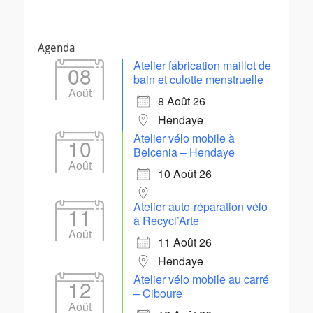
Agenda
Atelier fabrication maillot de
08
bain et culotte menstruelle
Août
8 Août 26
Hendaye
Atelier vélo mobile à
10
Belcenia – Hendaye
Août
10 Août 26
Atelier auto-réparation vélo
11
à Recycl’Arte
Août
11 Août 26
Hendaye
Atelier vélo mobile au carré
12
– Ciboure
Août