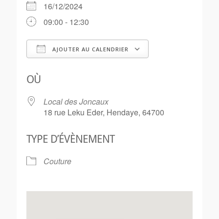
16/12/2024
09:00 - 12:30
AJOUTER AU CALENDRIER
Télécharger ICS
Calendrier Goo
OÙ
Local des Joncaux
18 rue Leku Eder, Hendaye, 64700
TYPE D’ÉVÈNEMENT
Couture