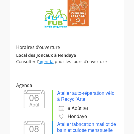
Horaires d’ouverture
Local des Joncaux à Hendaye
Consulter l’
agenda
pour les jours d’ouverture
Agenda
Atelier auto-réparation vélo
06
à Recycl’Arte
Août
6 Août 26
Hendaye
Atelier fabrication maillot de
08
bain et culotte menstruelle