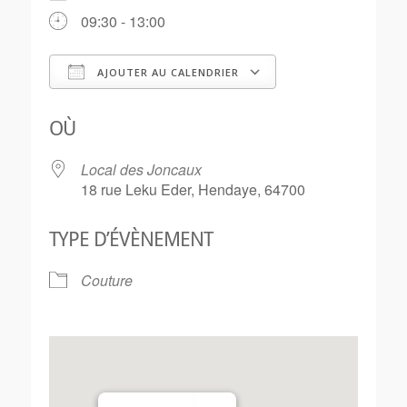
09:30 - 13:00
AJOUTER AU CALENDRIER
Télécharger ICS
Calendrier Goo
OÙ
Local des Joncaux
18 rue Leku Eder, Hendaye, 64700
TYPE D’ÉVÈNEMENT
Couture