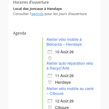
Horaires d’ouverture
Local des Joncaux à Hendaye
Consulter l’
agenda
pour les jours d’ouverture
Agenda
Atelier vélo mobile à
Belcenia – Hendaye
10 Août 26
Atelier auto-réparation vélo
à Recycl’Arte
11 Août 26
Hendaye
Atelier vélo mobile au carré
– Ciboure
12 Août 26
Ciboure