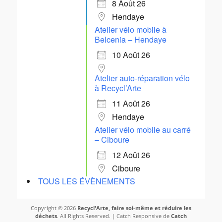
8 Août 26
Hendaye
Atelier vélo mobile à
Belcenia – Hendaye
10 Août 26
Atelier auto-réparation vélo
à Recycl’Arte
11 Août 26
Hendaye
Atelier vélo mobile au carré
– Ciboure
12 Août 26
Ciboure
TOUS LES ÉVÈNEMENTS
Copyright © 2026
Recycl'Arte, faire soi-même et réduire les
déchets
. All Rights Reserved. | Catch Responsive de
Catch