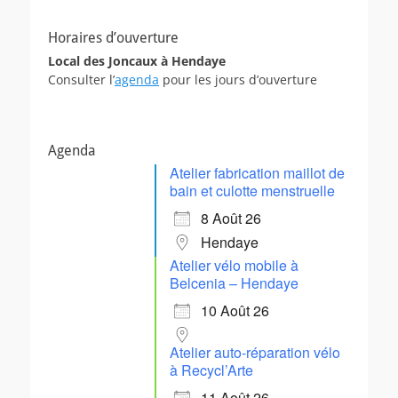
Horaires d’ouverture
Local des Joncaux à Hendaye
Consulter l’
agenda
pour les jours d’ouverture
Agenda
Atelier fabrication maillot de
bain et culotte menstruelle
8 Août 26
Hendaye
Atelier vélo mobile à
Belcenia – Hendaye
10 Août 26
Atelier auto-réparation vélo
à Recycl’Arte
11 Août 26