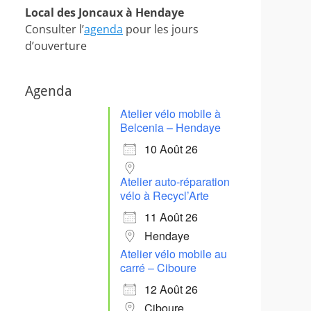
Local des Joncaux à Hendaye
Consulter l’
agenda
pour les jours
d’ouverture
Agenda
Atelier vélo mobile à
Belcenia – Hendaye
10 Août 26
Atelier auto-réparation
vélo à Recycl’Arte
11 Août 26
Hendaye
Atelier vélo mobile au
carré – Ciboure
12 Août 26
Ciboure