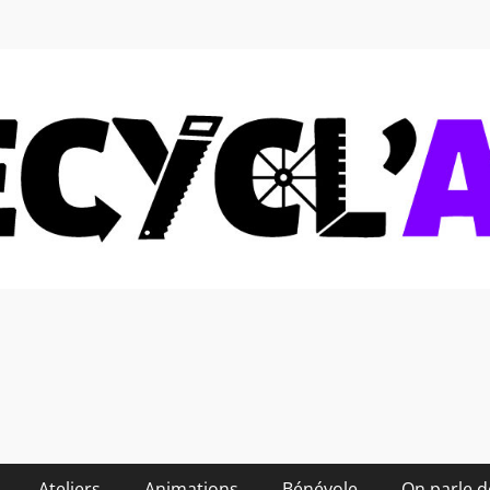
 soi-même et réduire les
Ateliers
Animations
Bénévole
On parle 