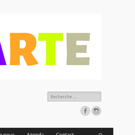
 déchets
Rechercher :
Facebook
Instagram
de nous
Agenda
Contact