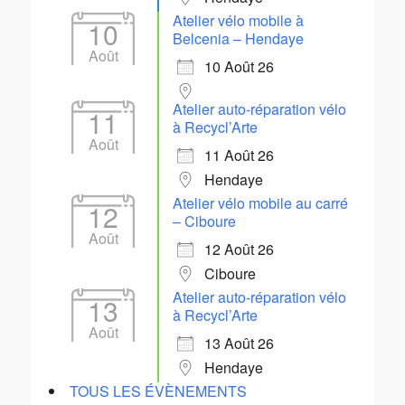
Atelier vélo mobile à
10
Belcenia – Hendaye
Août
10 Août 26
Atelier auto-réparation vélo
11
à Recycl’Arte
Août
11 Août 26
Hendaye
Atelier vélo mobile au carré
12
– Ciboure
Août
12 Août 26
Ciboure
Atelier auto-réparation vélo
13
à Recycl’Arte
Août
13 Août 26
Hendaye
TOUS LES ÉVÈNEMENTS