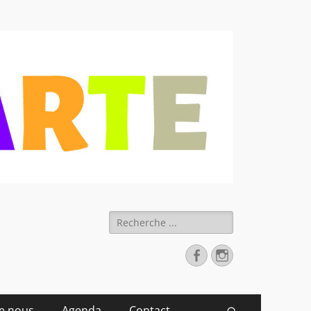
 déchets
Rechercher :
Facebook
Instagram
de nous
Agenda
Contact