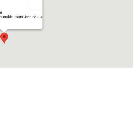
A
hurralde - saint-Jean-de-Luz