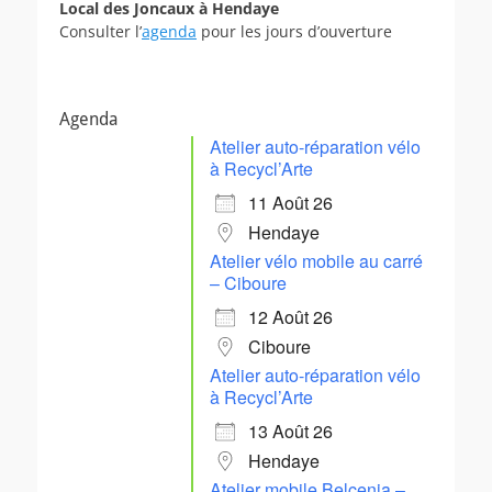
Local des Joncaux à Hendaye
Consulter l’
agenda
pour les jours d’ouverture
Agenda
Atelier auto-réparation vélo
à Recycl’Arte
11 Août 26
Hendaye
Atelier vélo mobile au carré
– Ciboure
12 Août 26
Ciboure
Atelier auto-réparation vélo
à Recycl’Arte
13 Août 26
Hendaye
Atelier mobile Belcenia –