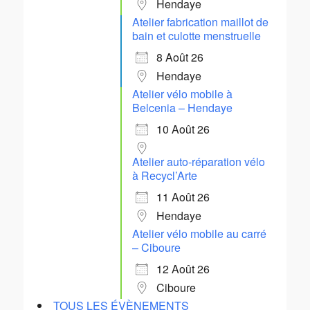
Hendaye
Atelier fabrication maillot de
bain et culotte menstruelle
8 Août 26
Hendaye
Atelier vélo mobile à
Belcenia – Hendaye
10 Août 26
Atelier auto-réparation vélo
à Recycl’Arte
11 Août 26
Hendaye
Atelier vélo mobile au carré
– Ciboure
12 Août 26
Ciboure
TOUS LES ÉVÈNEMENTS