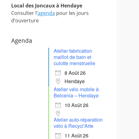
Local des Joncaux à Hendaye
Consulter l’
agenda
pour les jours
d’ouverture
Agenda
Atelier fabrication
maillot de bain et
culotte menstruelle
8 Août 26
Hendaye
Atelier vélo mobile à
Belcenia – Hendaye
10 Août 26
Atelier auto-réparation
vélo à Recycl’Arte
11 Août 26