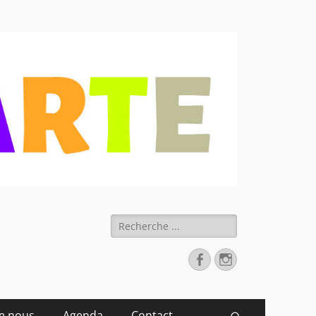
 déchets
Rechercher :
Facebook
Instagram
de nous
Agenda
Contact