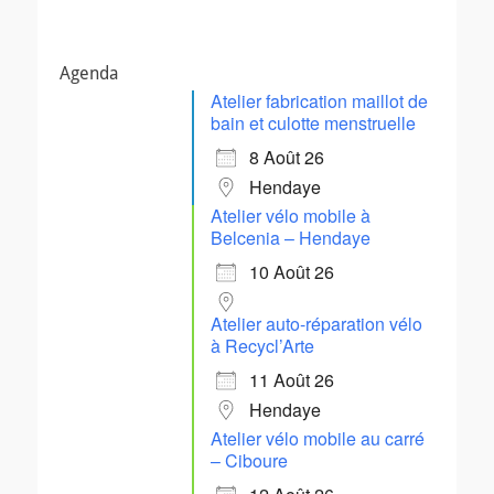
Agenda
Atelier fabrication maillot de
bain et culotte menstruelle
8 Août 26
Hendaye
Atelier vélo mobile à
Belcenia – Hendaye
10 Août 26
Atelier auto-réparation vélo
à Recycl’Arte
11 Août 26
Hendaye
Atelier vélo mobile au carré
– Ciboure